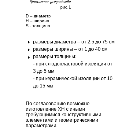
рис.1
D – диаметр
H – ширина
S - толщина
размеры диаметра – от 2,5 до 75 см
размеры ширины – от 1 до 40 см
размеры толщины:
- при слюдопластовой изоляции от
3 до 5 мм
- при керамической изоляции от 10
до 15 мм
По согласованию возможно
изготовление ХН с иными
требующимися конструктивными
элементами и геометрическими
параметрами.