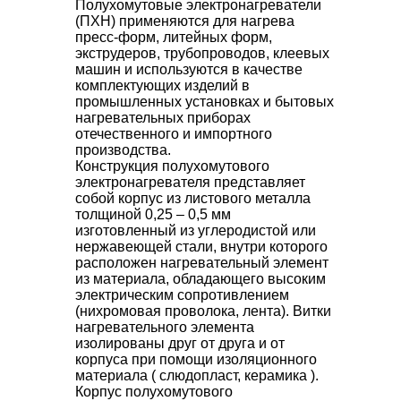
Полухомутовые электронагреватели
(ПХН) применяются для нагрева
пресс-форм, литейных форм,
экструдеров, трубопроводов, клеевых
машин и используются в качестве
комплектующих изделий в
промышленных установках и бытовых
нагревательных приборах
отечественного и импортного
производства.
Конструкция полухомутового
электронагревателя представляет
собой корпус из листового металла
толщиной 0,25 – 0,5 мм
изготовленный из углеродистой или
нержавеющей стали, внутри которого
расположен нагревательный элемент
из материала, обладающего высоким
электрическим сопротивлением
(нихромовая проволока, лента). Витки
нагревательного элемента
изолированы друг от друга и от
корпуса при помощи изоляционного
материала ( слюдопласт, керамика ).
Корпус полухомутового