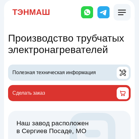
ТЭНМАШ
Производство трубчатых
электронагревателей
Полезная техническая информация
Сделать заказ
Наш завод расположен
в Сергиев Посаде, МО
Отгрузка с завода или