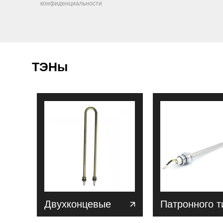
конфиденциальности
ТЭНы
Двухконцевые
Патронного т