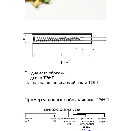
рис.1
D - диаметр оболочки
L - длина ТЭНП
Lk - длина ненагреваемой части ТЭНП
Пример условного обозначения ТЭНП: