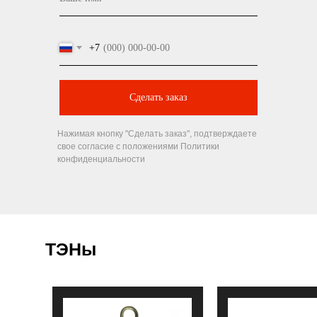
+7
Сделать заказ
Нажимая кнопку "Сделать заказ", подтверждаете
свое согласие с положениями Политики
конфиденциальности
ТЭНы