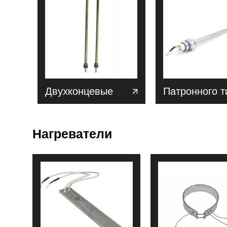
Двухконцевые
Патронного т
Нагреватели