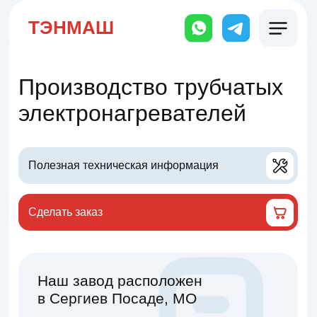
ТЭНМАШ
Производство трубчатых
электронагревателей
Полезная техническая информация
Сделать заказ
Наш завод расположен
в Сергиев Посаде, МО
Отгрузка с завода или