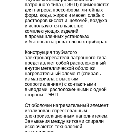
патронного типа (ТЭНП) применяются
для нагрева пресс-форм, литейных
форм, воды, жиров и масел, слабых
растворов кислот и щелочей, воздуха
и используются в качестве
комплектующих изделий
в промышленных установках
и бытовых нагревательных приборах.
Конструкция трубчатого
электронагревателя патронного типа
представляет собой расположенный
внутри металлической оболочки
нагревательный элемент (спираль
из материала с высоким
сопротивлением) с контактными
выводами, расположенными с одной
стороны ТЭНП.
От оболочки нагревательный элемент
изолирован спрессованным
электроизоляционным наполнителем.
Замыкания между витками спирали
исключаются технологией
изготовления.