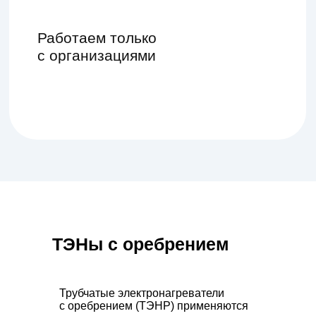
ТЭНы c оребрением
Трубчатые электронагреватели
с оребрением (ТЭНР) применяются