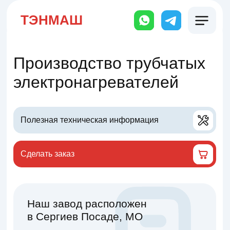
ТЭНМАШ
Производство трубчатых
электронагревателей
Полезная техническая информация
Сделать заказ
Наш завод расположен
в Сергиев Посаде, МО
Отгрузка с завода или