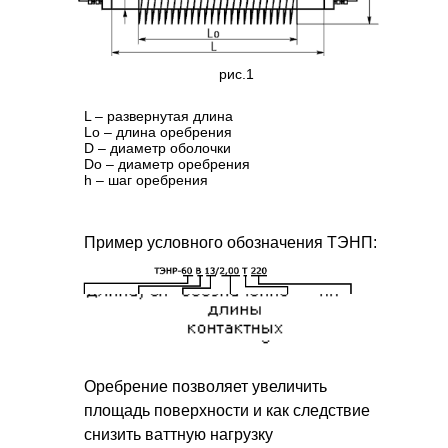
рис.1
L – развернутая длина
Lo – длина оребрения
D – диаметр оболочки
Do – диаметр оребрения
h – шаг оребрения
Пример условного обозначения ТЭНП:
Оребрение позволяет увеличить
площадь поверхности и как следствие
снизить ваттную нагрузку