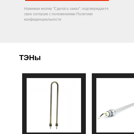
Нажимая кнопку "Сделать заказ", подтверждаете
свое согласие с положениями Политики
конфиденциальности
ТЭНы