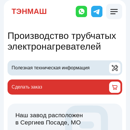
ТЭНМАШ
Производство трубчатых
электронагревателей
Полезная техническая информация
Сделать заказ
Наш завод расположен
в Сергиев Посаде, МО
Отгрузка с завода или