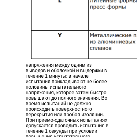
контролировать соответствие ТЭН
требованиям п.3.9.
…
5. Метеды испытаний.
…
5.6. Изоляцию ТЭН в холодном
состоянии (п.3.11) испытывают путем
приложения испытательного
напряжения между одним из
выводов и оболочкой и выдержки в
течение 1 минуты; в начале
испытания прикладывают не более
половины испытательного
напряжения, которое затем быстро
повышают до полного значения. Во
время испытаний не должно
происходить поверхностного
перекрытия или пробоя изоляции.
При приемо-сдаточных испытаниях
допускается проводить испытания в
течение 1 секунды при условии
повышения испытательного