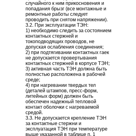
случайного к ним прикосновения и
попадания брызг (все монтажные и
ремонтные работы следует
проводить при снятом напряжении).
3.2. При эксплуатации ТЭН:
1) необходимо следить за состоянием
контактных стержней и
токоподводящих проводов, не
допуская ослабления соединения;
2) при подтягивании контактных гаек
не допускается провертывания
контактных стержней в корпусе ТЭН;
3) активная часть ТЭН должна быть
полностью расположена в рабочей
среде;
4) при нагревании твердых тел
(деталей штампов, пресс-форм,
литейных форм) должен быть
обеспечен надежный тепловой
контакт оболочки с нагреваемой
средой.
3.3. Не допускается крепление ТЭН
за контактные стержни и
эксплуатация ТЭН при температуре
выше указанной в таблице п. 1