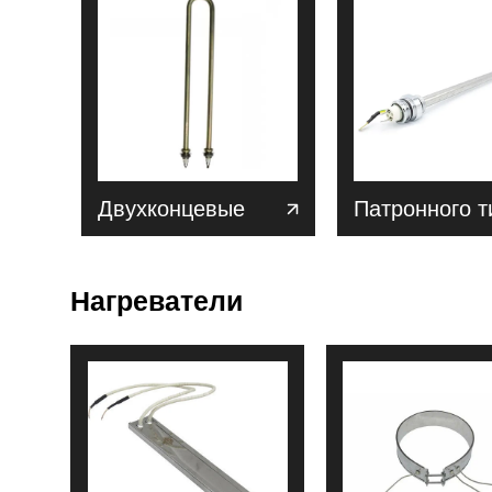
Двухконцевые
Патронного т
Нагреватели